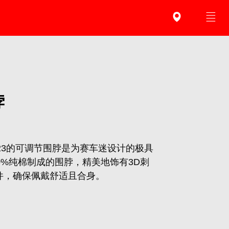
脖
plica 2023的可调节围脖是为赛车迷设计的极具
0%纯棉制成的围脖，精美地饰有3D刺
件，确保佩戴舒适且合身。