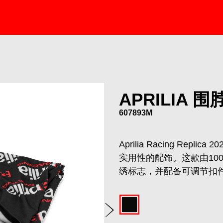
APRILIA 围
607893M
Aprilia Racing Re
实用性的配饰。这款由10
绣标志，并配备可调节扣