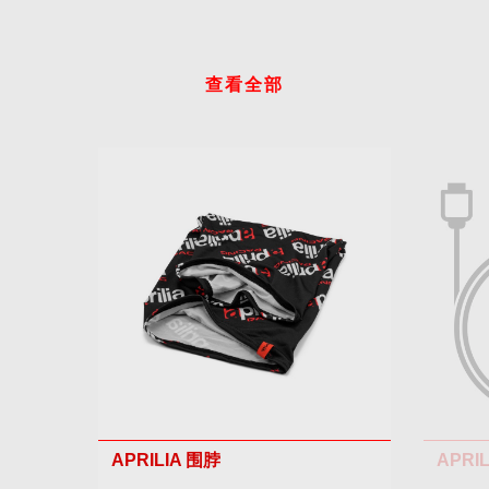
查看全部
APRILIA 围脖
APRI