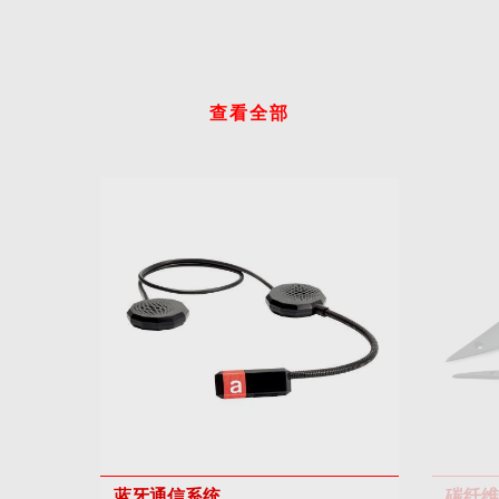
查看全部
蓝牙通信系统
碳纤维