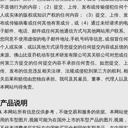
不道德行为的内容；（2）提交、上传、发布或传输侵犯任何个
人或实体的版权或知识产权的任何内容；（3）提交、上传、发
布或传输病毒或任何其他有害成分，或（4）通过未经请求的电
子邮件、电话、邮件或任何其他通信方式与其他网站用户联系。
您同意不使用虚假的电子邮件地址,手机号码等信息, 或假冒任何
个人或实体，或以其他方式误导您提交的任何提交内容或反馈的
来源。佛山比亚乔机动车技术研发有限公司其关联公司对您或任
何第三方提交的任何提交内容不承担任何责任。如您提交、上
传、发布的信息违反相关法律、法规或侵犯到第三方的权利, 相
关后果和赔偿由您独自承担。我司及其雇员、董事、代理人以及
本网站均得免责。
产品说明
i.
本网站所有信息仅供参考，不做交易和服务的依据。本网站
用的车型图片,视频可能为在国外上市的车型产品的图片,视频，
不代表消费者可实际在中国购买完全相同的车型产品，在中国实