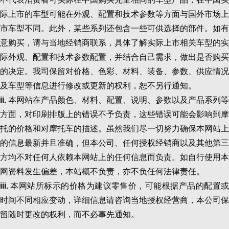
际上市的车型可能在外观、配置和技术参数等方面与国外市场上
市车型不同。此外，某些系列还包含一些可供选择的部件。如有
意购买，请与当地经销商联系，具体了解实际上市相关车型的实
际外观、配置和技术参数配置，并结合自己需求，做出是否购买
的决定。我司保留对价格、色彩、材料、装备、参数、供应情况
及车型等信息进行修改或更新的权利，恕不另行通知。
ii.
本网站在产品颜色、材料、配置、说明、参数以及产品系列等
方面，对印刷排版上的错误不予负责，这些错误可能会影响到摩
托的价格和对摩托车的描述。虽然我们尽一切努力确保本网站上
的信息最新并且准确，但本公司、任何授权经销商以及其他第三
方均不对任何人依赖本网站上的任何信息而负责。如自行使用本
网资料发生偏差，本站概不负责，亦不负任何法律责任。
iii.
本网站所标示的价格为建议零售价，可能根据产品的配置
时间不同相应变动，详细信息请咨询当地授权经营商，本公司保
留随时更改的权利，而不必事先通知。