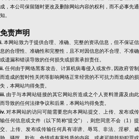
成，本公司保留随时更改及删除网站内容的权利，而不必事先通
知。
免责声明
i.
本网站致力于提供合理、准确、完整的资讯信息，但不保证
息的合理性、准确性和完整性，且不对因信息的不合理、不准确
或遗漏和错误导致的任何损失或损害承担责任。
ii.
任何由于网络黑客攻击、计算机病毒侵入或发作, 因政府管
而造成的暂时性关闭等影响网络正常经营的不可抗力而造成的损
失，本网站均得免责。
iii.
由于与本网站链接的其它网站所造成之个人资料泄露及由
而导致的任何法律争议和后果，本网站均得免责。
iv.
对本网站的访问可能需要您向本网站提交、上传、发布或
输任何信息或文件（以下简称“提交”），则您同意不会（1）提
交、上传、发布或传输任何具有诽谤、辱骂、非法、淫秽、威
胁、骚扰、欺诈、色情或有害性质的内容，或者可能鼓励犯罪或